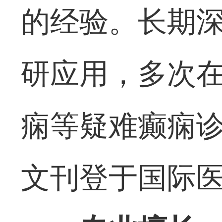
的经验。长期
研应用，多次
痫等疑难癫痫
文刊登于国际