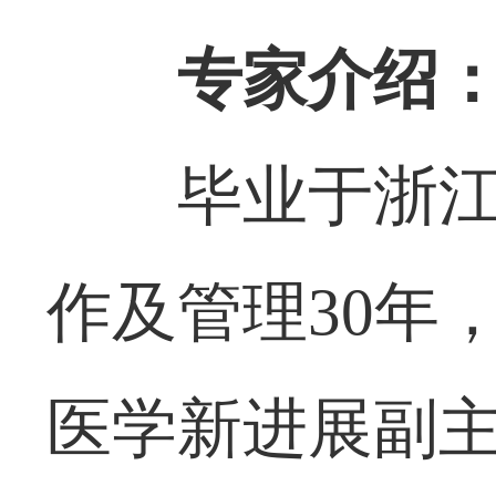
专家介绍
毕业于浙
作及管理30年
医学新进展副