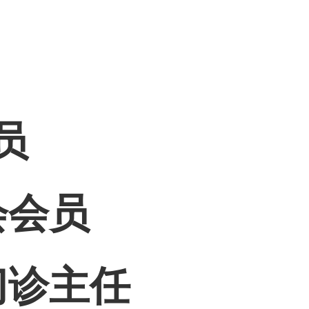
员
会会员
门诊主任