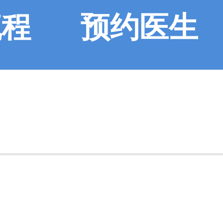
流程
预约医生