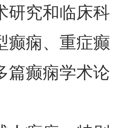
术研究和临床科
型癫痫、重症癫
多篇癫痫学术论