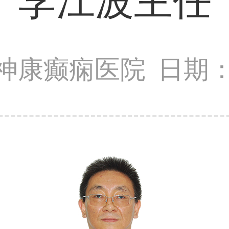
李江波主任
神康癫痫医院
日期：2