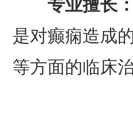
专业擅长
是对癫痫造成
等方面的临床