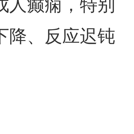
成人癫痫，特别
下降、反应迟钝