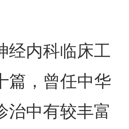
神经内科临床工
十篇，曾任中华
诊治中有较丰富