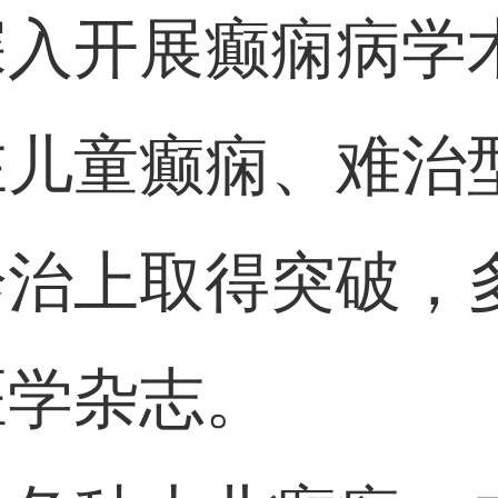
深入开展癫痫病学
在儿童癫痫、难治
诊治上取得突破，
医学杂志。