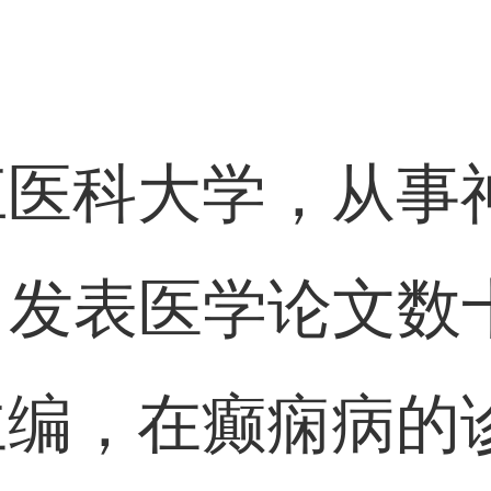
：
江医科大学，从事
，发表医学论文数
主编，在癫痫病的