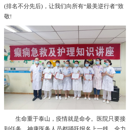
(排名不分先后)，让我们向所有“最美逆行者”致
敬!
生命重于泰山，疫情就是命令。医院只要接
到任务，神康医务人员都踊跃报名上一线，全力