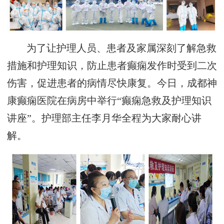
为了让护理人员、患者及家属深刻了解急救
措施和护理知识，防止患者癫痫发作时受到二次
伤害，促进患者的病情尽快康复。今日，成都神
康癫痫医院在病房中举行“癫痫急救及护理知识
讲座”。护理部主任李月华全程为大家耐心讲
解。