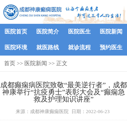
医院首页
医院简介
医院医生
医院新闻
医院环境
就医路线
就诊流程
预约医生
首页
>>
医院新闻
>> 正文
成都癫痫病医院致敬“最美逆行者”，成都
神康举行“抗疫勇士”表彰大会及“癫痫急
救及护理知识讲座”
来源：成都神康癫痫医院
日期：2022-06-23