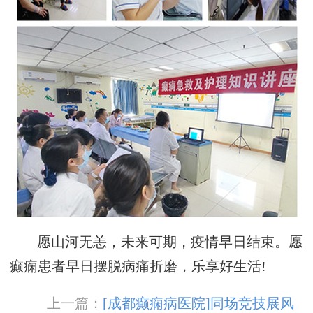
愿山河无恙，未来可期，疫情早日结束。愿
癫痫患者早日摆脱病痛折磨，乐享好生活!
上一篇：
[成都癫痫病医院]同场竞技展风