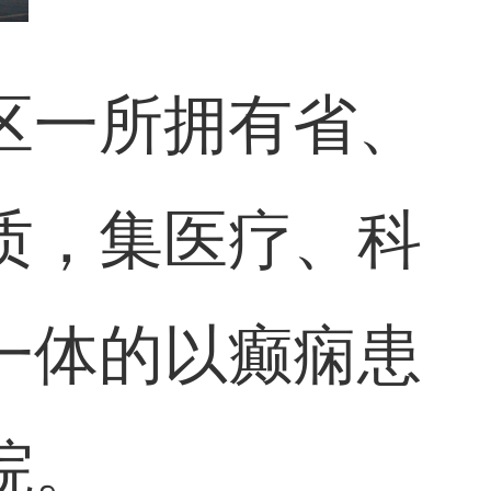
区一所拥有省、
质，集医疗、科
一体的以癫痫患
院。