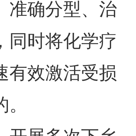
、准确分型、治
，同时将化学疗
速有效激活受损
的。