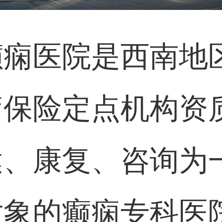
癫痫医院是西南地
疗保险定点机构资
健、康复、咨询为
对象的癫痫专科医