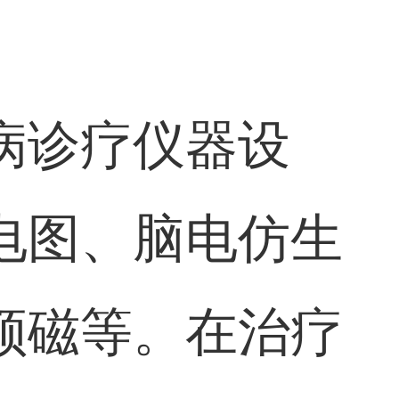
病诊疗仪器设
电图、脑电仿生
颅磁等。在治疗