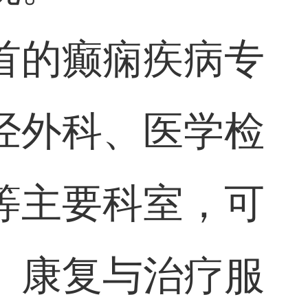
首的癫痫疾病专
经外科、医学检
等主要科室，可
、康复与治疗服