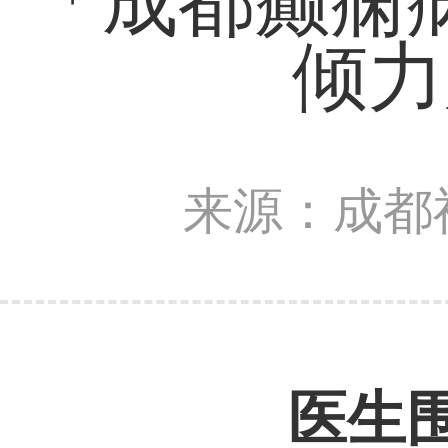
「成都癫痫
倾力
来源：成都
医生