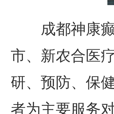
成都神康
市、新农合医
研、预防、保
者为主要服务