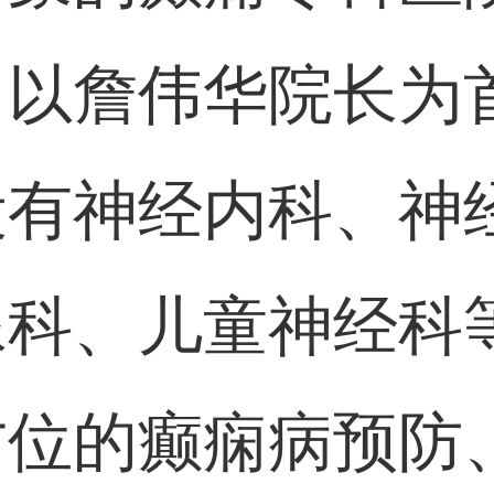
了以詹伟华院长为
设有神经内科、神
像科、儿童神经科
方位的癫痫病预防