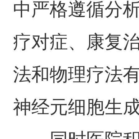
中严格遵循分
疗对症、康复
法和物理疗法
神经元细胞生