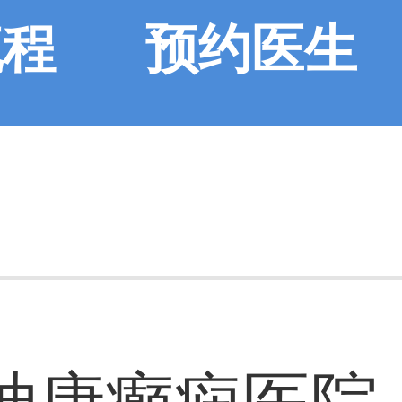
流程
预约医生