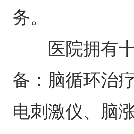
务。
医院拥有
备：脑循环治
电刺激仪、脑