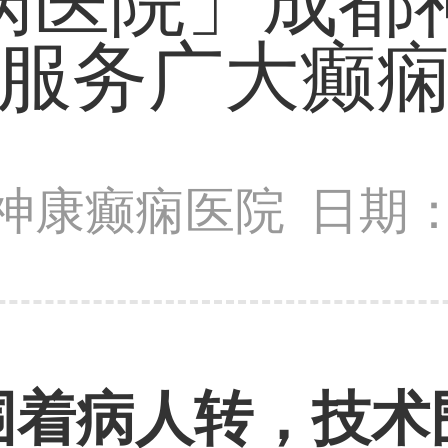
病医院」成都
服务广大癫
神康癫痫医院
日期：2
围着病人转，技术