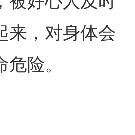
，被好心人及时
起来，对身体会
命危险。