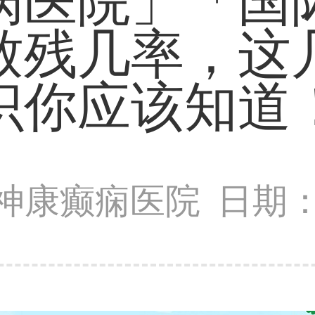
病医院」「国
致残几率，这
识你应该知道
神康癫痫医院
日期：2