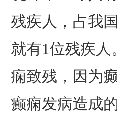
残疾人，占我国总
就有1位残疾人
痫致残，因为
癫痫发病造成