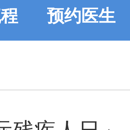
流程
预约医生