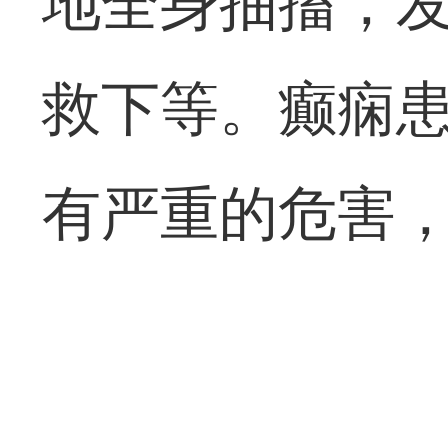
地全身抽搐，
救下等。癫痫
有严重的危害