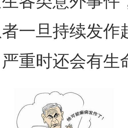
发生各类意外事件
患者一旦持续发作
，严重时还会有生