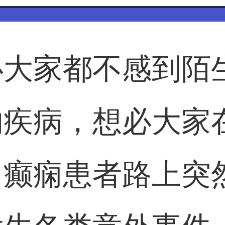
必大家都不感到陌
的疾病，想必大家
，癫痫患者路上突