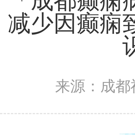
「成都癫痫
减少因癫痫
来源：成都