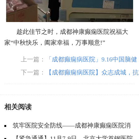
趁此佳节之时，成都神康癫痫医院祝福大
家“中秋快乐，阖家幸福，万事顺意!”
上一篇：
「成都癫痫病医院」9.16中国脑健
康日，关注脑部癫痫病，精准诊疗摆脱癫痫困扰
下一篇：
【成都癫痫病医院】众志成城，抗
击疫情 ！成都神康癫痫医院白衣战士闻令而
动，火速奔赴抗疫一线！
相关阅读
筑牢医院安全防线——成都神康癫痫医院消
防安全培训纪实
【紧急通通】11月7-9日，北京大学首钢医院