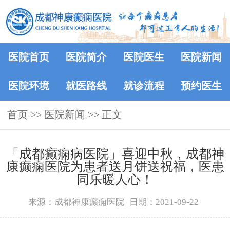
医院首页
医院简介
医院医生
医院新闻
医院环境
就医路线
就诊流程
预约医生
首页
>>
医院新闻
>> 正文
「成都癫痫病医院」喜迎中秋，成都神
康癫痫医院为患者送月饼送祝福，医患
同乐暖人心！
来源：成都神康癫痫医院
日期：2021-09-22