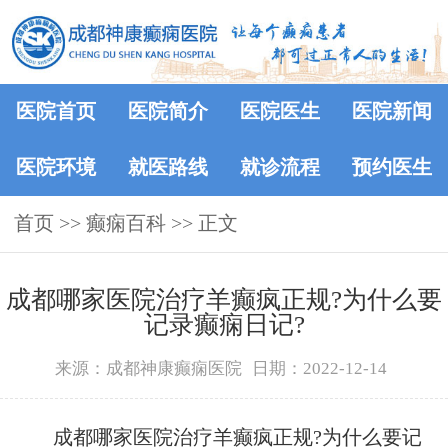
医院首页
医院简介
医院医生
医院新闻
医院环境
就医路线
就诊流程
预约医生
首页
>>
癫痫百科
>> 正文
成都哪家医院治疗羊癫疯正规?为什么要
记录癫痫日记?
来源：成都神康癫痫医院
日期：2022-12-14
成都哪家医院治疗羊癫疯正规?为什么要记