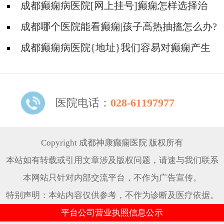
成都癫痫病医院[网上挂号]癫痫怎样选择治
疗方式?
成都哪个医院能看癫痫|孩子高热抽搐怎么办?
成都癫痫病医院{地址}我们容易对癫痫产生
哪些误解?
医院电话：
028-61197977
Copyright 成都神康癫痫医院 版权所有
本站如有转载或引用文章涉及版权问题，请速与我们联系
本网站只针对内部交流平台，不作为广告宣传。
特别声明：本站内容仅供参考，不作为诊断及医疗依据。
平台公司营业执照信息公示